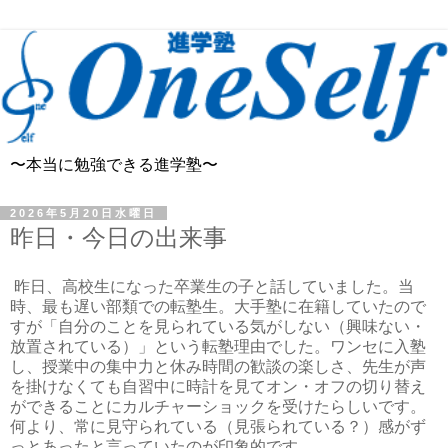
〜本当に勉強できる進学塾〜
2026年5月20日水曜日
昨日・今日の出来事
昨日、高校生になった卒業生の子と話していました。当
時、最も遅い部類での転塾生。大手塾に在籍していたので
すが「自分のことを見られている気がしない（興味ない・
放置されている）」という転塾理由でした。ワンセに入塾
し、授業中の集中力と休み時間の歓談の楽しさ、先生が声
を掛けなくても自習中に時計を見てオン・オフの切り替え
ができることにカルチャーショックを受けたらしいです。
何より、常に見守られている（見張られている？）感がず
っとあったと言っていたのが印象的です。